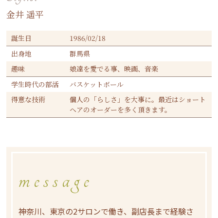
金井 遥平
誕生日
1986/02/18
出身地
群馬県
趣味
娘達を愛でる事、映画、音楽
学生時代の部活
バスケットボール
得意な技術
個人の「らしさ」を大事に。最近はショート
ヘアのオーダーを多く頂きます。
message
神奈川、東京の2サロンで働き、副店長まで経験さ