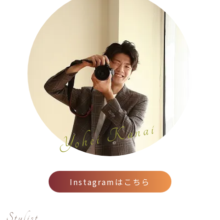
Yohei Kanai
Instagramはこちら
Stylist