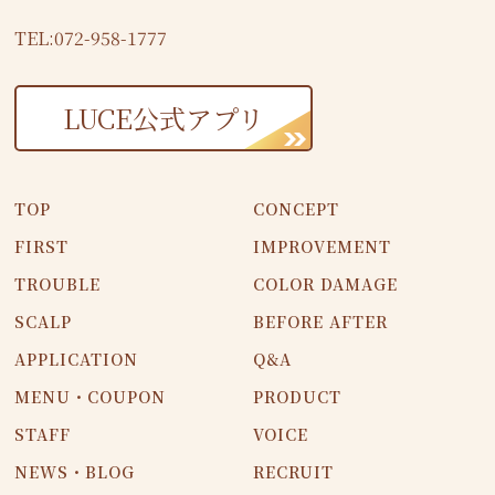
TEL:072-958-1777
LUCE公式アプリ
TOP
CONCEPT
FIRST
IMPROVEMENT
TROUBLE
COLOR DAMAGE
SCALP
BEFORE AFTER
APPLICATION
Q&A
MENU・COUPON
PRODUCT
STAFF
VOICE
NEWS・BLOG
RECRUIT