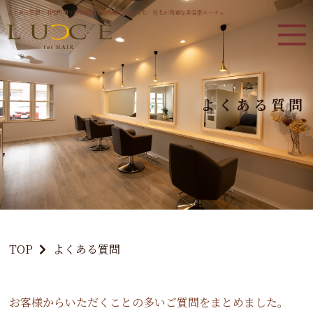
よくある質問｜羽曳野市・古市駅周辺の髪質改善と育毛・発毛が得意な美容室ルーチェ
よくある質問
TOP
よくある質問
お客様からいただくことの多いご質問をまとめました。